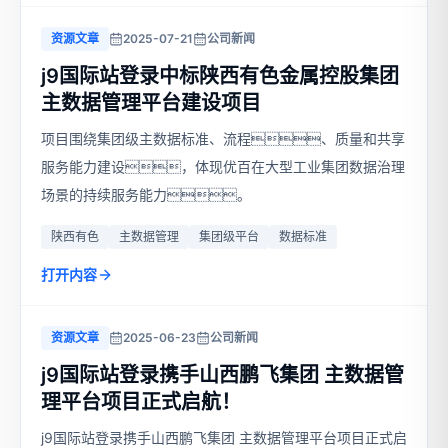
资源文章
2025-07-21
公司新闻
j9国际站登录中标陕西有色金属控股集团
主数据管理平台建设项目
项目围绕集团级主数据标准、流程、质量和共享
服务能力建设，体现优百在大型工业集团数据治理
场景的持续服务能力。
陕西有色
主数据管理
集团级平台
数据标准
打开内容
资源文章
2025-06-23
公司新闻
j9国际站登录携手山西鹏飞集团 主数据管
理平台项目正式启航！
j9国际站登录携手山西鹏飞集团 主数据管理平台项目正式启