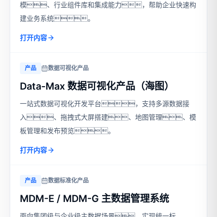
模、行业组件库和集成能力，帮助企业快速构
建业务系统。
打开内容
产品
数据可视化产品
Data-Max 数据可视化产品（海图）
一站式数据可视化开发平台，支持多源数据接
入、拖拽式大屏搭建、地图管理、模
板管理和发布预览。
打开内容
产品
数据标准化产品
MDM-E / MDM-G 主数据管理系统
面向集团级与企业级主数据场景，实现统一标