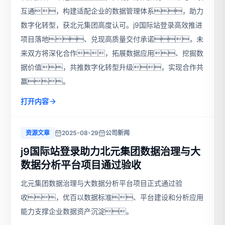
互通，构建适配企业的数据管理体系，助力
数字化转型，获北元集团高度认可。j9国际站登录高效推进
项目落地、兑现高质量交付承诺，未
来双方将深化合作，拓展数据应用、挖掘数
据价值，共推数字化转型升级，实现合作共
赢。
打开内容
资源文章
2025-08-29
公司新闻
j9国际站登录助力北元集团数据治理与大
数据分析平台项目通过验收
北元集团数据治理与大数据分析平台项目正式通过验
收，优百以数据标准、平台建设和分析应用
能力支撑企业数据资产沉淀。