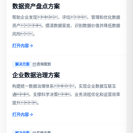
数据资产盘点方案
帮助企业发现、评估、管理和优化数据
资产，摸清数据家底、识别数据价值并降低数据
风险。
打开内容
解决方案
咨询规划
企业数据治理方案
构建统一数据治理体系，实现企业数据互联互
通，支撑科学决策、业务流程优化和运营效率
提升。
打开内容