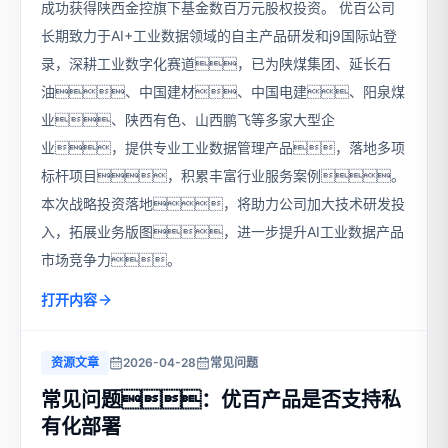
成功获得陕西金控旗下基金数百万元股权投资。 优百公司
长期致力于AI+工业数据领域的自主产品研发和j9国际站登
录，深耕工业数字化赛道，已为陕煤集团、延长石
油、中国建材、中国电建、阳泉煤
业、陕西有色、山西鹏飞等多家大型企
业，提供专业工业数据管理产品，落地多项
标杆项目，积累丰富行业服务案例。
本次战略投资落地，将助力公司加大技术研发投
入，拓展业务版图，进一步提升AI工业数据产品
市场竞争力。
打开内容
资源文章
2026-04-28
常见问题
常见问题：优百产品是否支持私
有化部署