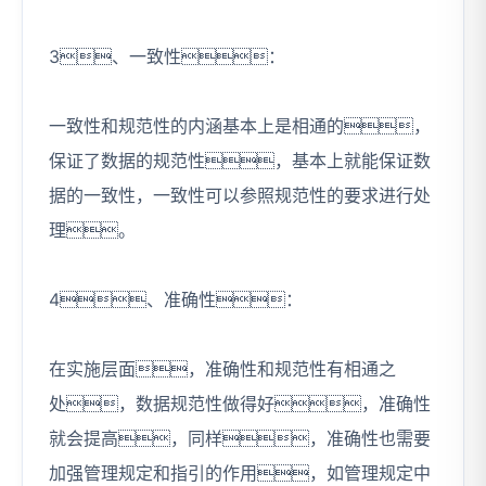
3、一致性：
一致性和规范性的内涵基本上是相通的，
保证了数据的规范性，基本上就能保证数
据的一致性，一致性可以参照规范性的要求进行处
理。
4、准确性：
在实施层面，准确性和规范性有相通之
处，数据规范性做得好，准确性
就会提高，同样，准确性也需要
加强管理规定和指引的作用，如管理规定中