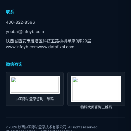
联系
400-822-8596
youbai@infoyb.com
陕西省西安市雁塔区科技五路橡树星座B座29层
www.infoyb.com
www.datafixai.com
微信咨询
j9国际站登录咨询二维码
物料大师咨询二维码
? 2026
陕西j9国际站登录技术有限公司
. All rights reserved.