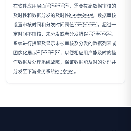
在软件应用层面，需要提高数据审核的
及时性和数据分发的及时性，数据审核
设置审核时间和分发时间阀值，超过一
定时间不审核，未分发或者分发错误，
系统进行提醒及显示未被审核及分发的数据列表或
图像化展示，以便相应用户能及时的操
作数据及处理系统故障，保证数据能及时的处理并
分发至下游业务系统。