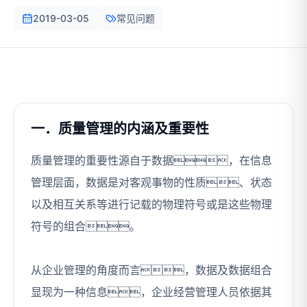
2019-03-05
常见问题
一．质量管理的内涵及重要性
质量管理的重要性源自于数据，在信息
管理层面，数据是对客观事物的性质、状态
以及相互关系等进行记载的物理符号或是这些物理
符号的组合。
从企业管理的角度而言，数据及数据组合
显现为一种信息，企业经营管理人员依据其