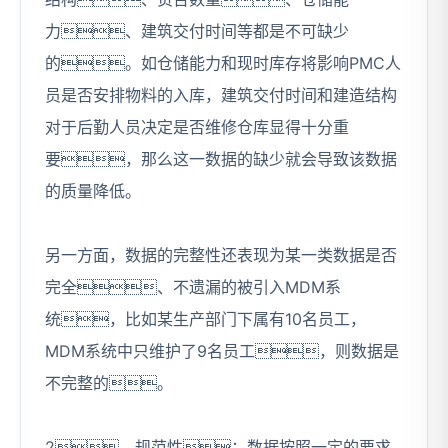
力、建筑交付时间等都是不可缺少
的。如仓储能力和现时库存将影响PMC人
员是否安排物料的入库，建筑交付时间和建造结构
对于后勤人员决定是否维修仓库显得十分重
要，那么这一数据的缺少就会导致该数据
的质量降低。
另一方面，数据的完整性还表现为某一类数据是否
完全、不遗漏的被引入MDM系
统，比如某生产部门下属有10名员工，
MDM系统中只维护了9名员工，则数据是
不完整的。
2、规范性：数据按照一定的要求