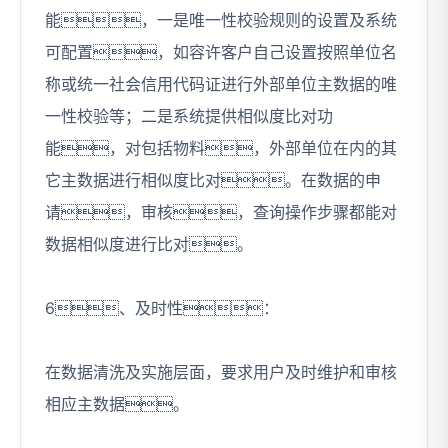
能，一是唯一性校验规则的设置及系统
可配置，如容许客户自己设置按照单位名
称或统一社会信用代码证进行外部单位主数据的唯
一性校验等；二是系统提供相似度比对功
能，对包括物料，外部单位在内的其
它主数据进行相似度比对。在数据的申
请，审核，查询操作步骤都能对
数据相似度进行比对。
6、及时性：
在数据清洗及实施层面，要求用户及时维护和审核
相应主数据。