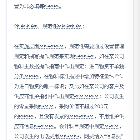
置为非必填等。
2、规范性：
在实施层面，规范性需要通过设置管理
规定和撰写操作规范来实现，如在某公司
物料主数据操作指南中作出规定：进口物资不单独
分类，在物料标准描述中增加特征量“-J”作
为进口物资的唯一标识；又比如在某公司的客户及
供应商维护指引中作出规定：公司发生
的零星采购，采购价值不超过200元
的，且没有发票的，不用维护供
应商信息。会计科目规范中规定，
公司发生的电话费用，网费纳入“信息费”