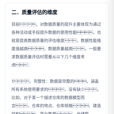
二．质量评估的维度
目前，对数据质量的提升主要体现为通过
各种活动或手段提升数据的使用性能，也
就是提高数据质量的评估维度，数据性能维
度值越高，数据质量越高，一般要
求数据质量评估时需要从以下几个维度考
虑：
1、完整性：数据是完整的，涵盖
所有系统使用要求的，没有缺少。
比如，对于某一个描述仓库的数据模型而
言，仓库的地点、仓库规格、建造
结构、货台数量、仓储能