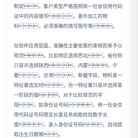
制定，客户类型严格按照统一社会信用代码
证中的内容填写。委外加工的物
料，必须准确的填写图号等。
在软件应用层面，准确性主要依靠约束规则来予以
规范，比如地区选择西北，省份则
只容许选择陕西，内蒙，宁
夏，甘肃，新疆字段，物料某一
特征量选定时，另一特征量只容许选择某
一阶段的值，对于比较规范的字
段，如身份证号码，统一社会信
用代码证号码限定长度且系统能检验数字长
度，录入身份证号码，自动提
取出生日期等。