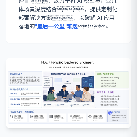
译官"，致力于将 AI 模型与企业具
体场景深度结合，提供定制化
部署解决方案，以破解 AI 应用
落地的
"最后一公里"难题
。