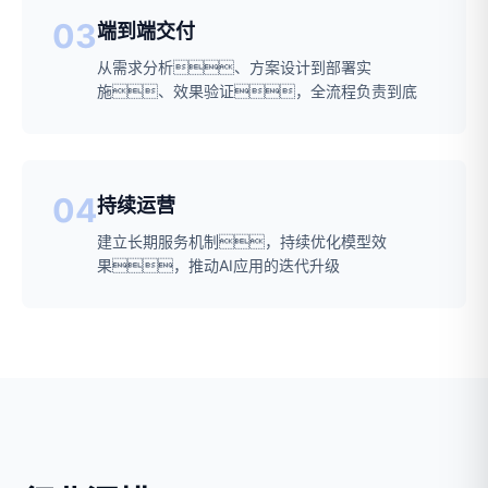
03
端到端交付
从需求分析、方案设计到部署实
施、效果验证，全流程负责到底
04
持续运营
建立长期服务机制，持续优化模型效
果，推动AI应用的迭代升级