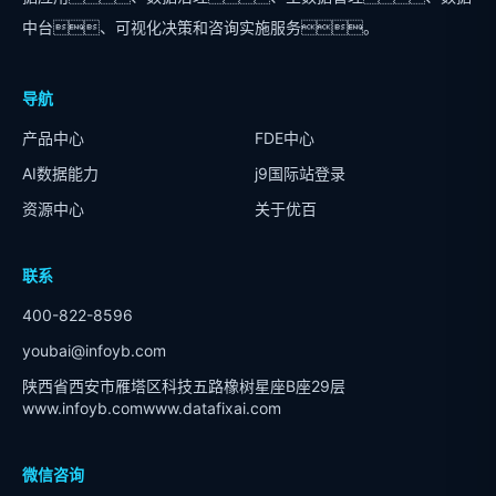
中台、可视化决策和咨询实施服务。
导航
产品中心
FDE中心
AI数据能力
j9国际站登录
资源中心
关于优百
联系
400-822-8596
youbai@infoyb.com
陕西省西安市雁塔区科技五路橡树星座B座29层
www.infoyb.com
www.datafixai.com
微信咨询