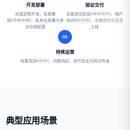
开发部署
验证交付
完成定制开发、系统集
全面测试验证、用户
成、私有化部署与安
培训、文档交付与正式
全合规配置
上线
05
持续运营
效果监控、问题响应、迭代优化与知识传承
典型应用场景