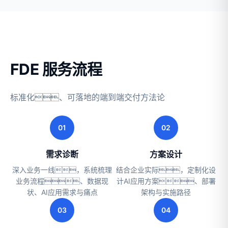
FDE 服务流程
标准化、可落地的端到端交付方法论
01
02
需求诊断
方案设计
深入业务一线，系统梳理
结合企业实际，定制化设
业务流程、数据现
计AI应用方案、部署
状、AI应用需求与痛点
架构与实施路径
03
04