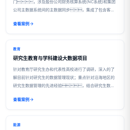
门，涉及股份公司财务核算系统(NC系统)和集团
公司主数据系统间的主数据同步，集成了包含客
户、供应商、组织机构、员
查看案例
工、银行，共五大类主数据。
教育
研究生教育与学科建设大数据项目
针对教育厅研究生办和代表性高校进行了调研，深入的了
解目前针对研究生的数据管理现状；重点针对沿海地区的
研究生数据管理的先进经验，结合研究生数据
调研现状，梳理出符合陕西省教育厅管理模式的
查看案例
界面原型图；并开发上线，在满足上线工作的前提
条件下，实现所有功能和大数据分析平台的系统上线工
作，并实时监控保障系统稳定。
能源