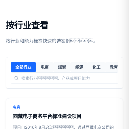
按行业查看
按行业和能力标签快速筛选案例。
全部行业
电商
煤炭
能源
化工
教育
电商
西藏电子商务平台标准建设项目
项目自2016年8月启动，通过西藏电商公司的