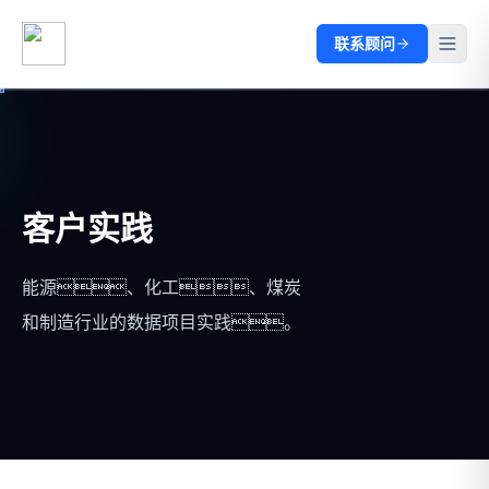
联系顾问
客户实践
能源、化工、煤炭
和制造行业的数据项目实践。