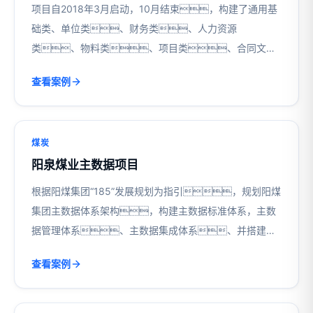
项目自2018年3月启动，10月结束，构建了通用基
础类、单位类、财务类、人力资源
类、物料类、项目类、合同文档
类、设备分类主数据、数据指
查看案例
标、数据指标类、智能矿山生产主数据在建或待建
子系统所需要的代码的编码规则及编码明细。并
建立了和财务管理、办公自动化、人力资
煤炭
源管理、设备资产管理、供应商关系
阳泉煤业主数据项目
管理、销售与客户关系管理、企业安
全管理、智能矿山各子系统的集成方
根据阳煤集团“185”发展规划为指引，规划阳煤
案，支撑了柠条塔矿井综合决策平台建
集团主数据体系架构，构建主数据标准体系，主数
设，也为其它信息化系统提供了标准，统—
据管理体系、主数据集成体系、并搭建集
的高质量数据。
团统—的主数据管理系统。构建了物料主数
查看案例
据、内部单位主数据(组织机构).员工主数
据、外部单位(客户、供应商)主数
据、财务类主数据(银行、会计科