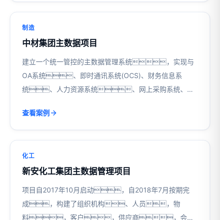
制造
中材集团主数据项目
建立一个统一管控的主数据管理系统，实现与
OA系统、即时通讯系统(OCS)、财务信息系
统、人力资源系统、网上采购系统、统
一身份认证及门户、PMIS系统、企业服务
查看案例
总线系统的集成。保证主数据维护的唯一源
头。实现主数据申请、审批、分
发、变更、冻结、解冻、归档
化工
的全生命周期集中在线维护管理。
新安化工集团主数据管理项目
项目自2017年10月启动，自2018年7月按期完
成，构建了组织机构、人员，物
料，客户，供应商，会计