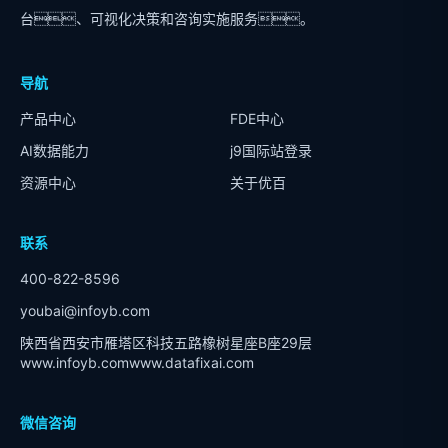
台、可视化决策和咨询实施服务。
导航
产品中心
FDE中心
AI数据能力
j9国际站登录
资源中心
关于优百
联系
400-822-8596
youbai@infoyb.com
陕西省西安市雁塔区科技五路橡树星座B座29层
www.infoyb.com
www.datafixai.com
微信咨询