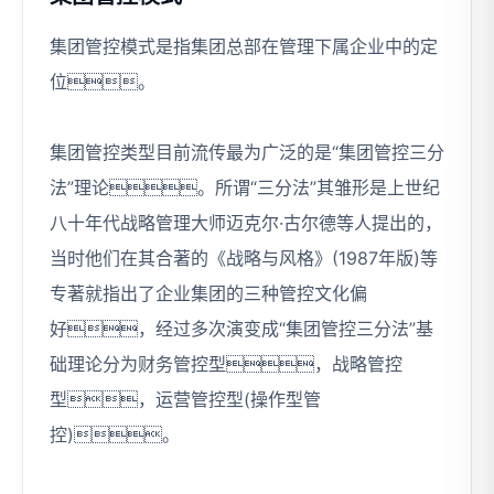
集团管控模式是指集团总部在管理下属企业中的定
位。
集团管控类型目前流传最为广泛的是“集团管控三分
法”理论。所谓“三分法”其雏形是上世纪
八十年代战略管理大师迈克尔·古尔德等人提出的，
当时他们在其合著的《战略与风格》(1987年版)等
专著就指出了企业集团的三种管控文化偏
好，经过多次演变成“集团管控三分法”基
础理论分为财务管控型，战略管控
型，运营管控型(操作型管
控)。