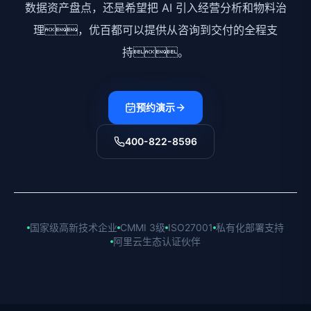
数据资产盘点，还是希望把 AI 引入经营分析和物料治
理，优百都可以提供从咨询到交付的全程支
持。
预约演示
400-822-8596
国家级高新技术企业
CMMI 3级
ISO27001
私有化部署支持
阿里云生态认证伙伴