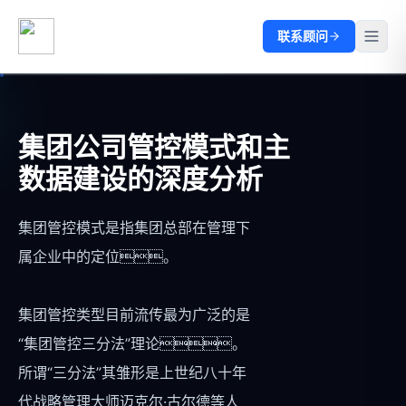
联系顾问
集团公司管控模式和主
数据建设的深度分析
集团管控模式是指集团总部在管理下
属企业中的定位。
集团管控类型目前流传最为广泛的是
“集团管控三分法”理论。
所谓“三分法”其雏形是上世纪八十年
代战略管理大师迈克尔·古尔德等人