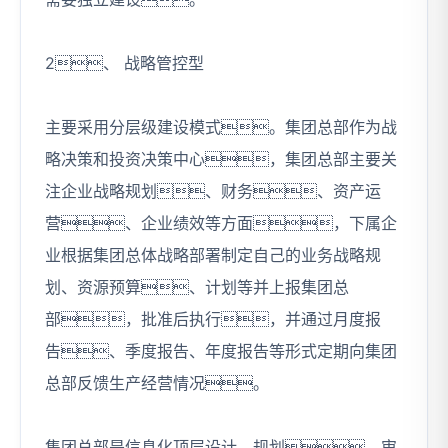
2、 战略管控型
主要采用分层级建设模式。集团总部作为战
略决策和投资决策中心，集团总部主要关
注企业战略规划、财务、资产运
营、企业绩效等方面，下属企
业根据集团总体战略部署制定自己的业务战略规
划、资源预算、计划等并上报集团总
部，批准后执行，并通过月度报
告、季度报告、年度报告等形式定期向集团
总部反馈生产经营情况。
集团总部是信息化顶层设计、规划、审