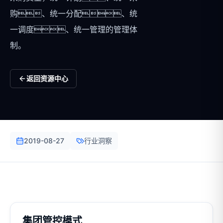
购、统一分配、统
一调度、统一管理的管理体
制。
返回资源中心
2019-08-27
行业洞察
集团管控模式