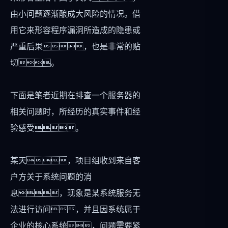
由小问题逐渐酿成大风险的情况。借
用它来形容程序漏洞所造成的隐患或
严重后果，也是非常的贴
切。
下面是笔者近期在排查一个服务器的
相关问题时，所经历的真实事件和经
验感受。
某天，项目组收到来自客
户方关于系统问题的消
息，现象是某系统服务无
法进行访问，并且因系统属于
企业的核心系统，问题需要紧