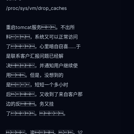
/proc/sys/vm/drop_caches
重启tomcat服务。不出所
料，系统又可以正常访问
了，心里暗自窃喜……于
是联系客户汇报问题已经解
决，并通知用户继续使
用。但是，没想到的
是，短短一个多小时
后，又收到了来自客户那
边的反。务又挂
了。。
。浚。。≌