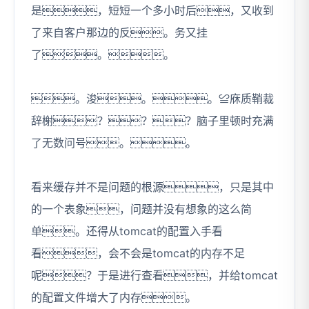
是，短短一个多小时后，又收到
了来自客户那边的反。务又挂
了。。
。浚。。≌庥质鞘裁
辞榭？？？脑子里顿时充满
了无数问号。。
看来缓存并不是问题的根源，只是其中
的一个表象，问题并没有想象的这么简
单。还得从tomcat的配置入手看
看，会不会是tomcat的内存不足
呢？于是进行查看，并给tomcat
的配置文件增大了内存。