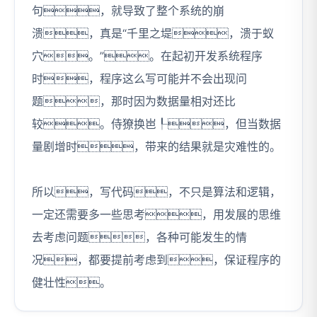
句，就导致了整个系统的崩
溃，真是“千里之堤，溃于蚁
穴。”。在起初开发系统程序
时，程序这么写可能并不会出现问
题，那时因为数据量相对还比
较。侍獠换岜┞，但当数据
量剧增时，带来的结果就是灾难性的。
所以，写代码，不只是算法和逻辑，
一定还需要多一些思考，用发展的思维
去考虑问题，各种可能发生的情
况，都要提前考虑到，保证程序的
健壮性。