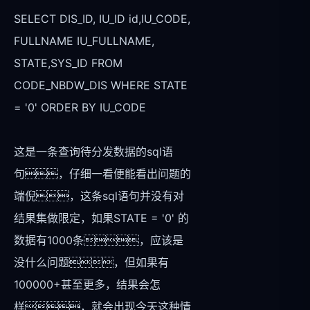
SELECT DIS_ID, IU_ID id,IU_CODE,
FULLNAME IU_FULLNAME,
STATE,SYS_ID FROM
CODE_NBDW_DIS WHERE STATE
= '0' ORDER BY IU_CODE
这是一条查询待分发数据的sql语
句，仔细一看便能看出问题的
端倪，这条sql语句并没有对
结果集做限定，如果STATE = '0' 的
数据有1000条，应该是
没什么问题，但如果有
100000+甚至更多，结果会怎
样，就会出现今天这种情