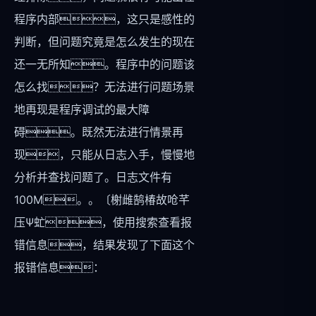
程序内部，这只是感性的
判断，但问题究竟是怎么发生的现在
还一无所知。程序中的问题该
怎么找？无法进行问题场景
地再现是程序调试的最大障
碍。既然无法进行情景再
现，只能从日志入手，慢慢地
分析并查找问题了。日志文件有
100M。。〔榭雌鹄椿故呛芊
压Ψ虻，使用搜索查看报
错信息，结果发现了下面这个
报错信息：