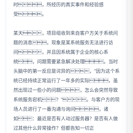
时，所经历的真实事件和经验感
受。
某天，项目组收到来自客户方关于系统问
题的消息，现象是某系统服务无法进行访
问，并且因系统属于企业的核心系
统，问题需要紧急解决处理。当时
头脑中的第一反应是诧异的，“因为这个系
统已经持续正常运行了一年多的实际，虽
然出现过一些小的问题，怎么会突然导致
系统服务宕机？”。与客户方的现
场人员进行了一番沟通与询问，诸
如：最近是否有人动过服务器？是否有人做
过其他什么异常操作？但都告知一切正