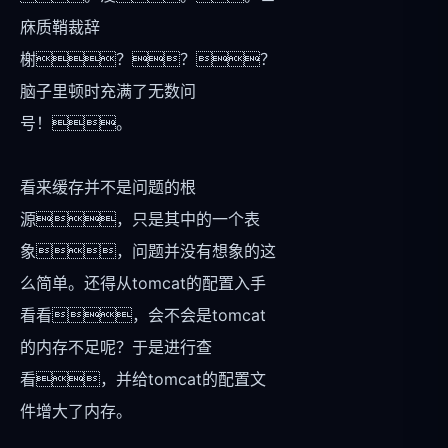
庥质鞘裁辞
榭？？？
脑子里顿时充满了无数问
号！。
看来缓存并不是问题的根
源，只是其中的一个表
象，问题并没有想象的这
么简单。还得从tomcat的配置入手
看看，会不会是tomcat
的内存不足呢？于是进行查
看，并给tomcat的配置文
件增大了内存。