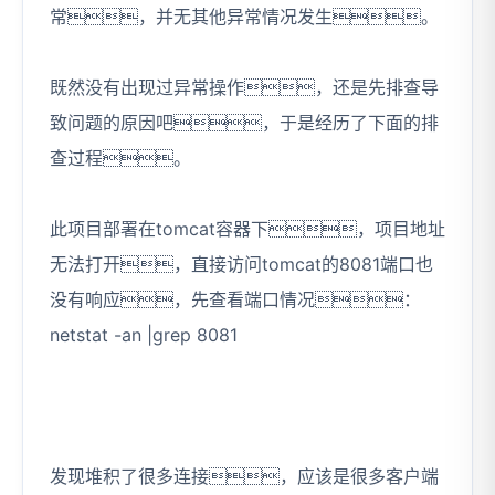
常，并无其他异常情况发生。
既然没有出现过异常操作，还是先排查导
致问题的原因吧，于是经历了下面的排
查过程。
此项目部署在tomcat容器下，项目地址
无法打开，直接访问tomcat的8081端口也
没有响应，先查看端口情况：
netstat -an |grep 8081
发现堆积了很多连接，应该是很多客户端