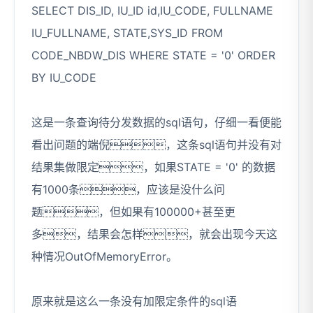
SELECT DIS_ID, IU_ID id,IU_CODE, FULLNAME
IU_FULLNAME, STATE,SYS_ID FROM
CODE_NBDW_DIS WHERE STATE = '0' ORDER
BY IU_CODE
这是一条查询待分发数据的sql语句，仔细一看便能
看出问题的端倪，这条sql语句并没有对
结果集做限定，如果STATE = '0' 的数据
有1000条，应该是没什么问
题，但如果有100000+甚至更
多，结果会怎样，就会出现今天这
种情况OutOfMemoryError。
原来就是这么一条没有加限定条件的sql语