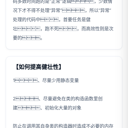
码多数时间跑的是“正常”逻辑，少数情
况下才不得不处理“异常”，所以“异常”
处理的代码中，首要任务是健
壮，跑不死，而高效性则是次
要的。
【如何提高健壮性】
1、尽量少用静态变量
2、尽量避免在类的构造函数里创
建、初始化大量的对象
防止在调用其自身类的构造器时造成不必要的内存