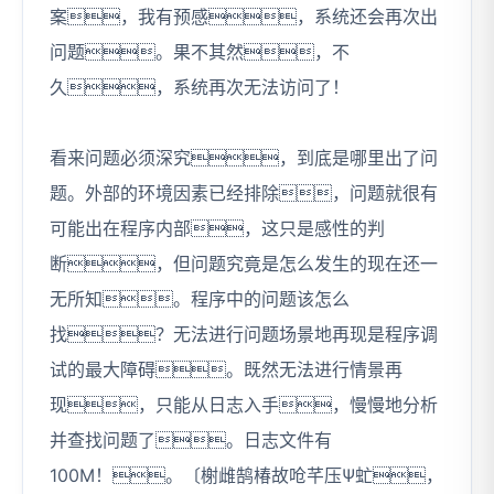
案，我有预感，系统还会再次出
问题。果不其然，不
久，系统再次无法访问了！
看来问题必须深究，到底是哪里出了问
题。外部的环境因素已经排除，问题就很有
可能出在程序内部，这只是感性的判
断，但问题究竟是怎么发生的现在还一
无所知。程序中的问题该怎么
找？无法进行问题场景地再现是程序调
试的最大障碍。既然无法进行情景再
现，只能从日志入手，慢慢地分析
并查找问题了。日志文件有
100M！。〔榭雌鹄椿故呛芊压Ψ虻，