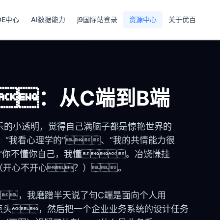
DE中心
AI数据能力
j9国际站登录
资源中心
关于优百
：从C端到B端
快乐的小透明，觉得自己满脑子都是惊艳世界的
！“我看心理学的”、“我的共情能力很
、“你不懂你自己，我懂。冶饶慊挂
（开心不开心？）。
，我磨蹭半天说了句C端是面向个人用
点头，然后把一个企业业务系统的设计任务