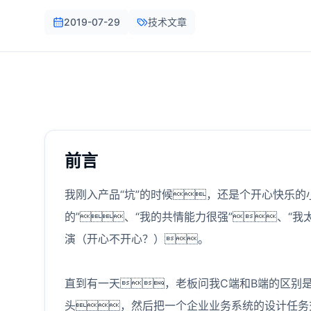
2019-07-29
技术文章
前言
我刚入产品“坑”的时候，还是个开心快乐的
的”、“我的共情能力很强”、“
演（开心不开心？）。
直到有一天，老板问我C端和B端的区别
头，然后把一个企业业务系统的设计任务交