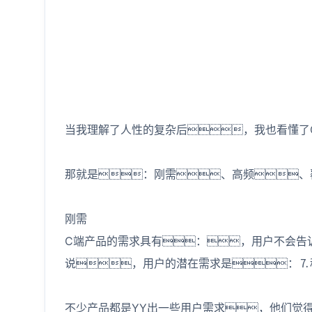
当我理解了人性的复杂后，我也看懂了
那就是：刚需、高频、
刚需
C端产品的需求具有：，用户不会告
说，用户的潜在需求是：⒎
不少产品都是YY出一些用户需求，他们觉