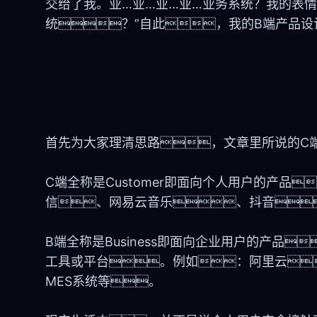
交给了我。业…业…业…业…业务系统？我的表情
统？”自此，我的B端产品设
首先为大家理清思路，文章里所说的C
C端全称是Customer即面向个人用户的产品
信、网易云音乐、抖音
B端全称是Business即面向企业用户的产品
工具或平台。例如：阿里云
MES系统等。