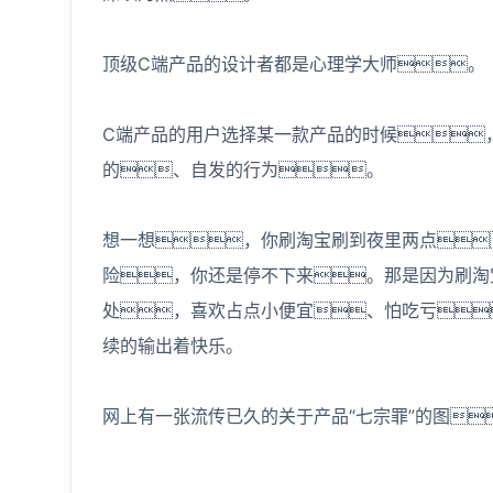
顶级C端产品的设计者都是心理学大师。
C端产品的用户选择某一款产品的时候
的、自发的行为。
想一想，你刷淘宝刷到夜里两点
险，你还是停不下来。那是因为刷淘
处，喜欢占点小便宜、怕吃亏
续的输出着快乐。
网上有一张流传已久的关于产品“七宗罪”的图