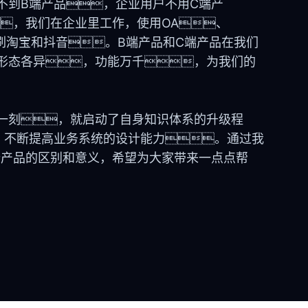
不到B端产品，企业用户不用C端产
，我们在企业里工作，使用OA、
会刷淘宝和抖音。B端产品和C端产品在我们
形态各异，功能万千，为我们的
一刻，就启动了自身知识体系的升级程
，不断提高业务系统的设计能力。通过我
端产品的区别和意义，希望为大家带来一点点帮