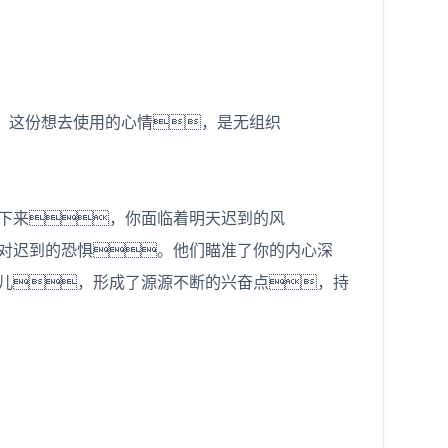
、这份想去使用的心情，是无组织
下来，你面临着明天迟到的风
对迟到的恐惧。他们瞄准了你的内心深
儿，形成了源源不断的兴奋点，持