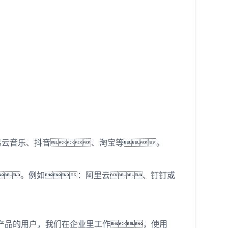
网易云音乐、抖音、淘宝等。
。例如：阿里云、钉钉或
产品的用户，我们在企业里工作，使用