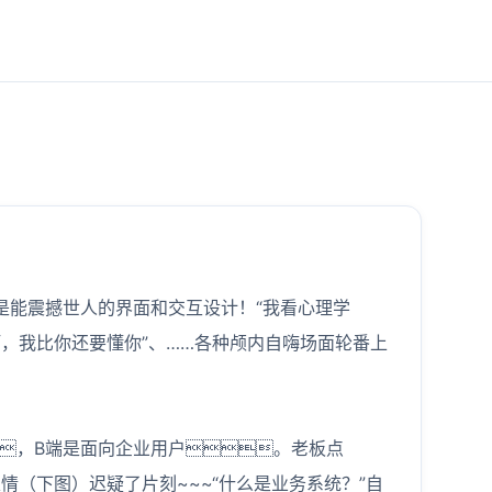
都是能震撼世人的界面和交互设计！“我看心理学
啊，我比你还要懂你”、……各种颅内自嗨场面轮番上
，B端是面向企业用户。老板点
（下图）迟疑了片刻~~~“什么是业务系统？”自