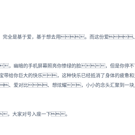
，完全是基于爱，基于想去用。而这份爱
，幽暗的手机屏幕照亮你惨绿的脸，但是你停不
宝带给你巨大的快乐，这种快乐已经抵消了身体的疲惫和
、爱对比、想炫耀，小小的念头汇聚到一块
，大家对号入座一下。