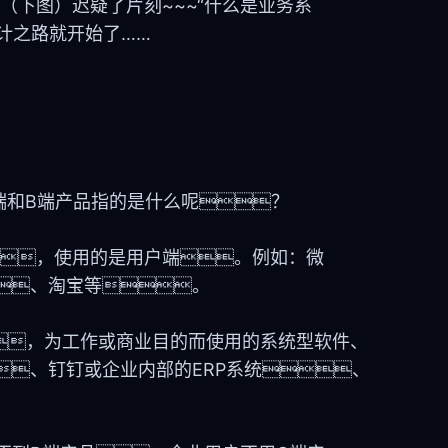
（下图）迟疑了片刻~~~“什么是业务系
计之路就开始了……
端和B端产品指的是什么呢？
，使用的是用户端。例如：微
、淘宝等。
，为工作或商业目的而使用的系统型软件、
、钉钉或企业内部的ERP系统、