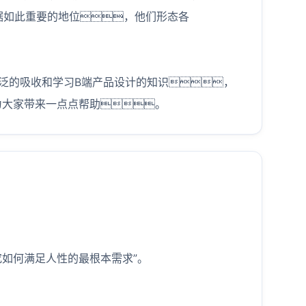
占据如此重要的地位，他们形态各
泛的吸收和学习B端产品设计的知识，
为大家带来一点点帮助。
如何满足人性的最根本需求”。