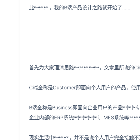
此，我的B端产品设计之路就开始了……
首先为大家理清思路，文章里所说的C
C端全称是Customer即面向个人用户的产品
B端全称是Business即面向企业用户的产品
企业内部的ERP系统、MES系统等
现实生活中，并不是说个人用户完全接触不