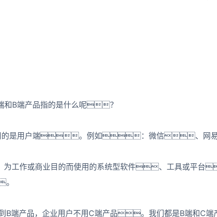
端和B端产品指的是什么呢？
，使用的是用户端。例如：微信、
，为工作或商业目的而使用的系统型软件、工具或平台
。
到B端产品，企业用户不用C端产品。我们都是B端和C端