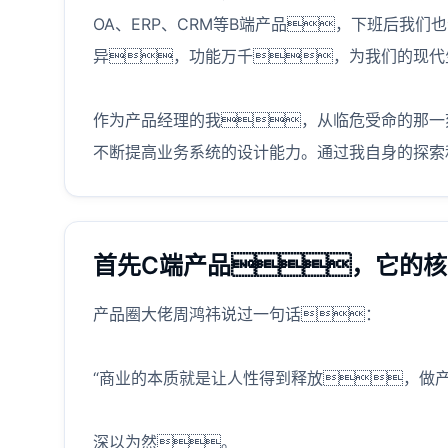
OA、ERP、CRM等B端产品，下班后我
异，功能万千，为我们的现代
作为产品经理的我，从临危受命的那一
不断提高业务系统的设计能力。通过我自身的探索
首先C端产品，它的
产品圈大佬周鸿祎说过一句话：
“商业的本质就是让人性得到释放，做
深以为然。