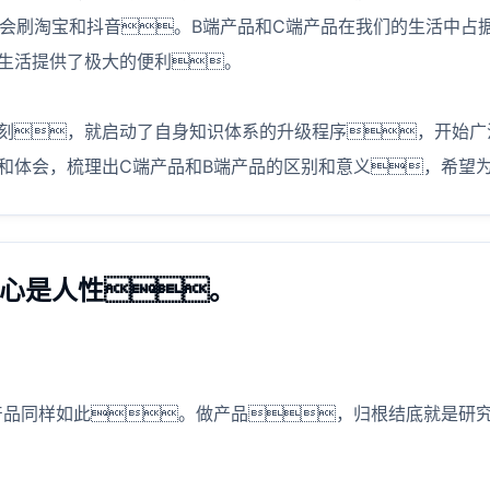
们也会刷淘宝和抖音。B端产品和C端产品在我们的生活中
生活提供了极大的便利。
刻，就启动了自身知识体系的升级程序，开始广
和体会，梳理出C端产品和B端产品的区别和意义，希望
核心是人性。
产品同样如此。做产品，归根结底就是研究