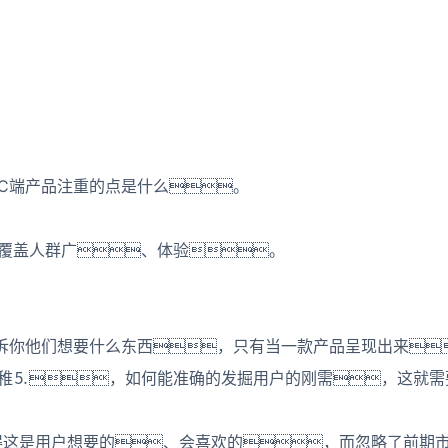
C端产品注重的点是什么。
覆盖人群广、体验。
诉你他们想要什么东西，只有当一款产品呈现出来
稚⒌，如何能准确的发掘用户的刚需，这就需
得这是用户想要的、会喜欢的，而忽略了前期