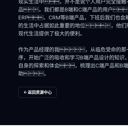
现实生活中，并不是说个人用户完全接触
品。我们都是B端和C端产品的用户
ERP、CRM等B端产品，下班后我们也
的生活中占据如此重要的地位，他们
现代生活提供了极大的便利。
作为产品经理的我，从临危受命的那
序，开始广泛的吸收和学习B端产品设计的知识
自身的探索和体会，梳理出C端产品和B
助。
返回资源中心