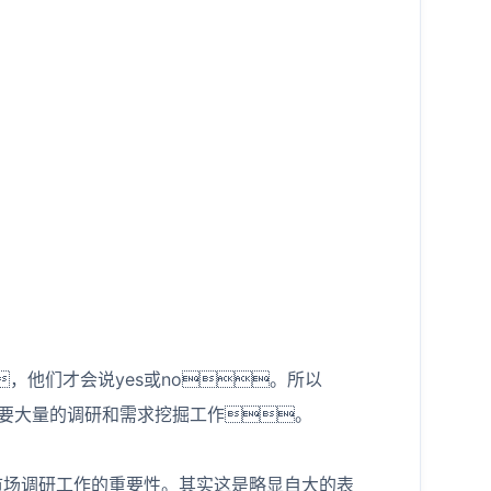
，他们才会说yes或no。所以
要大量的调研和需求挖掘工作。
市场调研工作的重要性。其实这是略显自大的表