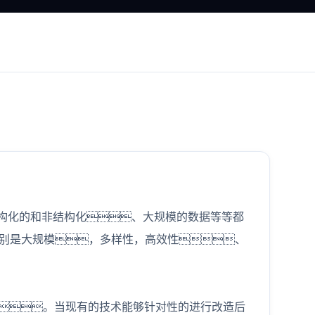
结构化的和非结构化、大规模的数据等等都
分别是大规模，多样性，高效性、
价值。当现有的技术能够针对性的进行改造后