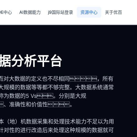
DE中心
AI数据能力
j9国际站登录
资源中心
关于优百
据分析平台
然而对大数据的定义也不尽相同，所有
大规模的数据等等都不够完整。大数据系统通常
为数据的5 Vs。分别是大规
、准确性和价值性。
“在本（地）机数据采集和处理技术能力不足以为用
针对性的进行改造后来处理这种规模的数据就可