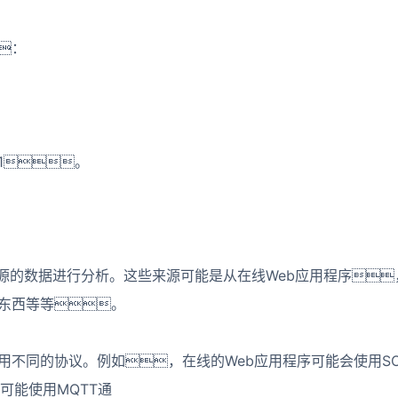
：
1。
源的数据进行分析。这些来源可能是从在线Web应用程序
东西等等。
同的协议。例如，在线的Web应用程序可能会使用SOAP
可能使用MQTT通