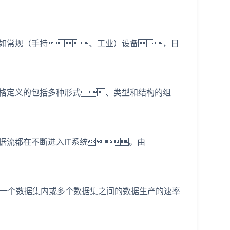
如常规（手持、工业）设备，日
严格定义的包括多种形式、类型和结构的组
流都在不断进入IT系统。由
聚焦在一个数据集内或多个数据集之间的数据生产的速率