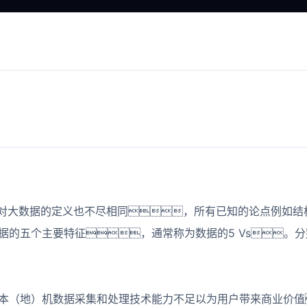
而对大数据的定义也不尽相同，所有已知的论点例如
据的五个主要特征，通常称为数据的5 Vs。
为“在本（地）机数据采集和处理技术能力不足以为用户带来商业