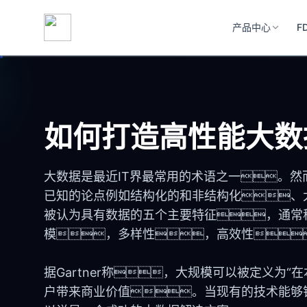
产品中心
F
如何打造高性能大数
大数据是最近IT界最常用的术语之一。
已知的论点例如结构化的和非结构化、
被认为具有数据的五个主要特征，通常称
模，多样性，高效性
据Gartner称，大规模可以被定义为
户带来商业价值。当现有的技术能够