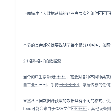
下图描述了大数据系统的这些高层次的组件
本节的其余部分简要说明了每个组分，如图
2.1 各种各样的数据源
当今的IT生态系统，需要对各种不同种类来
自工业、手持、家居传感的任何
显然从不同数据源获取的数据具有不同的格式、使用不
feed可能会来自于CSV文件，其他设备则