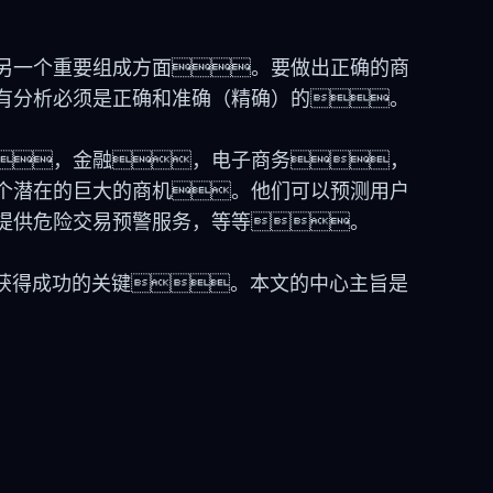
另一个重要组成方面。要做出正确的商
有分析必须是正确和准确（精确）的。
，金融，电子商务，
个潜在的巨大的商机。他们可以预测用户
提供危险交易预警服务，等等。
统获得成功的关键。本文的中心主旨是