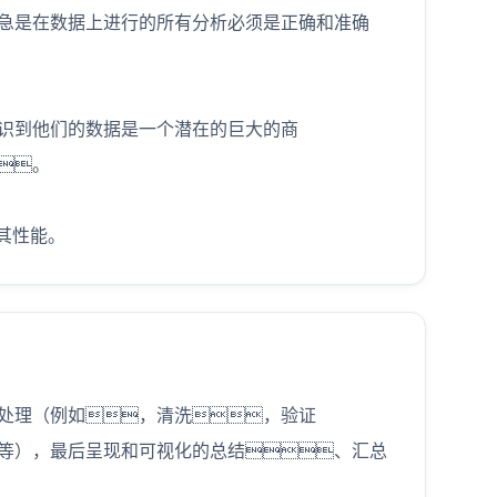
急是在数据上进行的所有分析必须是正确和准确
识到他们的数据是一个潜在的巨大的商
。
其性能。
处理（例如，清洗，验证
等），最后呈现和可视化的总结、汇总