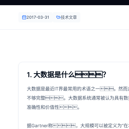
2017-03-31
技术文章
1. 大数据是什么？
大数据是最近IT界最常用的术语之一。然
不够完整。大数据系统通常被认为具有数
准确性和价值性。
据Gartner称，大规模可以被定义