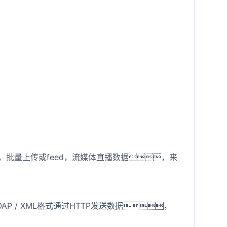
，批量上传或feed，流媒体直播数据，来
 / XML格式通过HTTP发送数据，