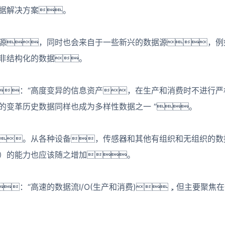
据解决方案。
源，同时也会来自于一些新兴的数据源，例
非结构化的数据。
：“高度变异的信息资产，在生产和消费时不进行
的变革历史数据同样也成为多样性数据之一 “。
。从各种设备，传感器和其他有组织和无组织的数据
）的能力也应该随之增加。
：“高速的数据流I/O(生产和消费)，但主要