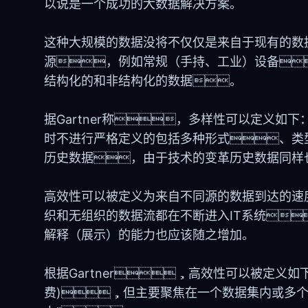
以说是一个成功的大数据解决方案。
这种大规模的数据没将不仅仅是来自于现有的数
源，例如常规（手持、工业）设备
结构化的和非结构化的数据。
据Gartner称，多样性可以定义如
时不进行严格定义的包括多种形式、类
历史数据，由于技术的变革历史数据同样也
高效性可以被定义为来自不同源的数据到达的速
织和无组织的数据流都在不断进入IT系统
解释（展示）的能力也应该随之增加。
根据Gartner，高效性可以被定义如
费)，但主要聚焦在一个数据集内或多