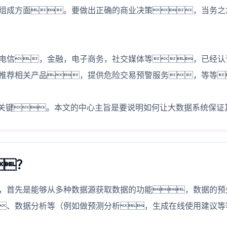
组成方面。要做出正确的商业决策，当务之
电信，金融，电子商务，社交媒体等，已经认
推荐相关产品，提供危险交易预警服务，等等
的关键。本文的中心主旨是要说明如何让大数据系统保证
？
，首先是能够从多种数据源获取数据的功能，数据的预
、数据分析等（例如做预测分析，生成在线使用建议等