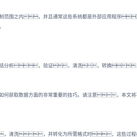
制范围之内，并且通常这些系统都是外部应用程序
。
括分析，验证，清洗，转换
如何获取数据方面的非常重要的技巧。请注意，本文将
，清洗，并转化为所需格式时，这些过程