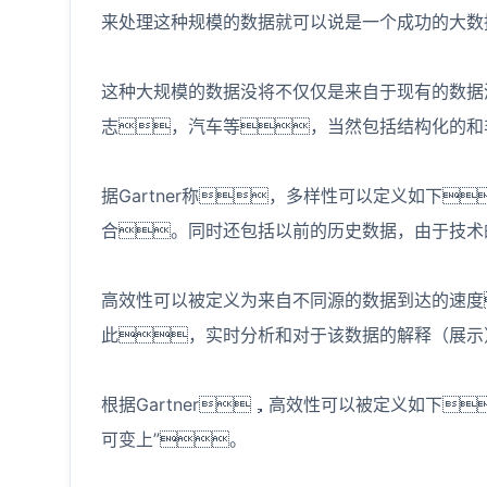
来处理这种规模的数据就可以说是一个成功的大数
这种大规模的数据没将不仅仅是来自于现有的数据
志，汽车等，当然包括结构化的和
据Gartner称，多样性可以定义如下
合。同时还包括以前的历史数据，由于技术
高效性可以被定义为来自不同源的数据到达的速度
此，实时分析和对于该数据的解释（展示
根据Gartner，高效性可以被定义如下
可变上”。