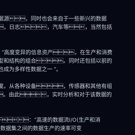
据源，同时也会来自于一些新兴的数据
，日志，汽车等，当然包括
下：“高度变异的信息资产，在生产和消费
型和结构的组合。同时还包括以前的
成为多样性数据之一 “。
度。从各种设备，传感器和其他有组
。由此，实时分析和对于该数据的
下：“高速的数据流I/O(生产和消
个数据集之间的数据生产的速率可变