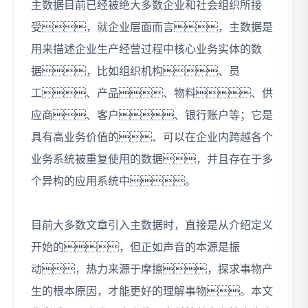
主数据目前已经被绝大多数企业和社会组织所接
受，就企业层面而言，主数据是
用来描述企业生产经营过程中核心业务实体的数
据，比如组织机构、员
工、产品、物料、供
应商、客户、银行账户等；它是
具有高业务价值的、可以在企业内跨越各个
业务系统被重复使用的数据，并且存在于多
个异构的应用系统中。
目前大多数文章引入主数据时，直接是从介绍定义
开始的，但正如声音的本源是振
动，热力来源于摩擦，探求事物产
生的根本原因，才能更好的理解事物。本文