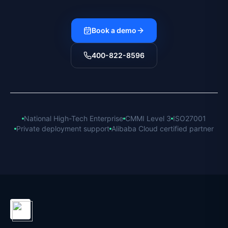
Book a demo
400-822-8596
National High-Tech Enterprise
CMMI Level 3
ISO27001
Private deployment support
Alibaba Cloud certified partner