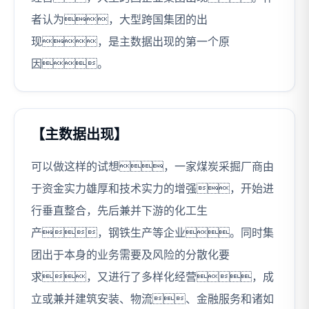
者认为，大型跨国集团的出
现，是主数据出现的第一个原
因。
【主数据出现】
可以做这样的试想，一家煤炭采掘厂商由
于资金实力雄厚和技术实力的增强，开始进
行垂直整合，先后兼并下游的化工生
产，钢铁生产等企业。同时集
团出于本身的业务需要及风险的分散化要
求，又进行了多样化经营，成
立或兼并建筑安装、物流、金融服务和诸如