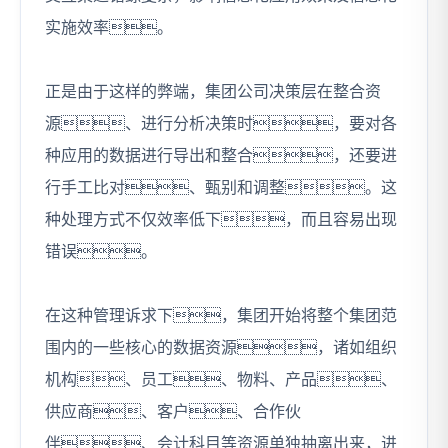
实施效率。
正是由于这样的弊端，集团公司决策层在整合资
源、进行分析决策时，要对各
种应用的数据进行导出和整合，还要进
行手工比对、甄别和调整。这
种处理方式不仅效率低下，而且容易出现
错误。
在这种管理诉求下，集团开始将整个集团范
围内的一些核心的数据资源，诸如组织
机构、员工、物料、产品、
供应商、客户、合作伙
伴、会计科目等资源单独抽离出来，进