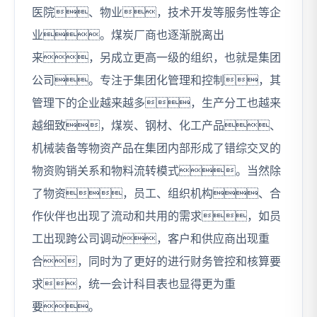
医院、物业，技术开发等服务性等企
业。煤炭厂商也逐渐脱离出
来，另成立更高一级的组织，也就是集团
公司。专注于集团化管理和控制，其
管理下的企业越来越多，生产分工也越来
越细致，煤炭、钢材、化工产品、
机械装备等物资产品在集团内部形成了错综交叉的
物资购销关系和物料流转模式。当然除
了物资，员工、组织机构、合
作伙伴也出现了流动和共用的需求，如员
工出现跨公司调动，客户和供应商出现重
合，同时为了更好的进行财务管控和核算要
求，统一会计科目表也显得更为重
要。